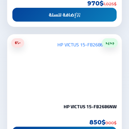
970$
1,025$
إضافة للسلة
جديد
-6%
HP VICTUS 15-FB2686NW
850$
900$