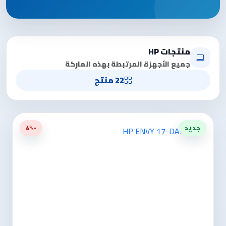
منتجات HP
جميع الأجهزة المرتبطة بهذه الماركة
22 منتج
جديد
-4%