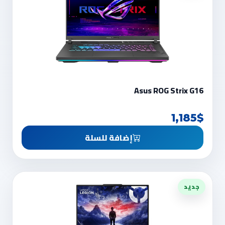
Asus ROG Strix G16
1,185$
إضافة للسلة
جديد