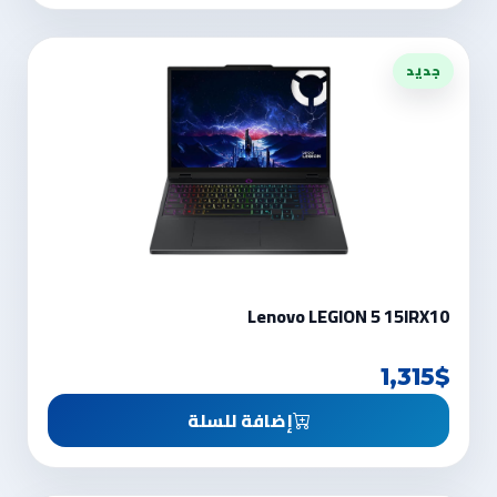
جديد
Lenovo LEGION 5 15IRX10
1,315$
إضافة للسلة