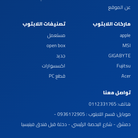
عن الموقع
ماركات اللابتوب
تصنيفات اللابتوب
apple
مستعمل
open box
MSI
GIGABYTE
جديد
Fujitsu
اكسسوارات
Acer
قطع PC
تواصل معنا
هاتف:
0112331765
موبايل:
قسم اللابتوب : 0936172905 -
دمشق - شارع البحصة الرئيسي - دخلة قبل فندق فينيسيا