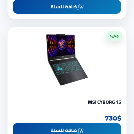
إضافة للسلة
جديد
MSI CYBORG 15
730$
إضافة للسلة