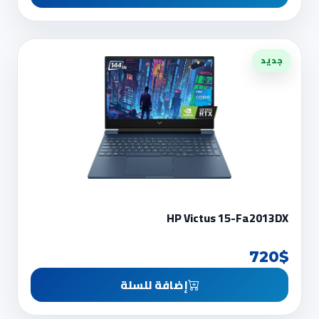
جديد
HP Victus 15-Fa2013DX
720$
إضافة للسلة