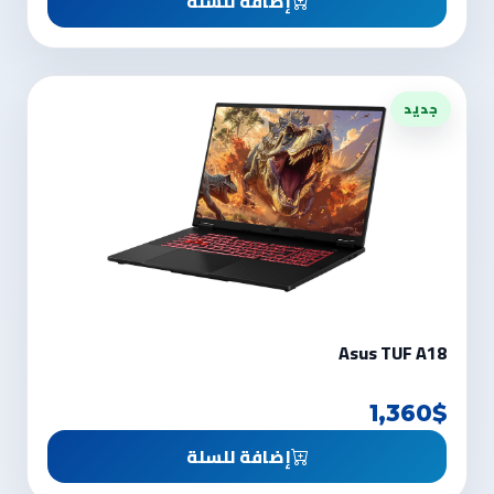
إضافة للسلة
جديد
Asus TUF A18
1,360$
إضافة للسلة