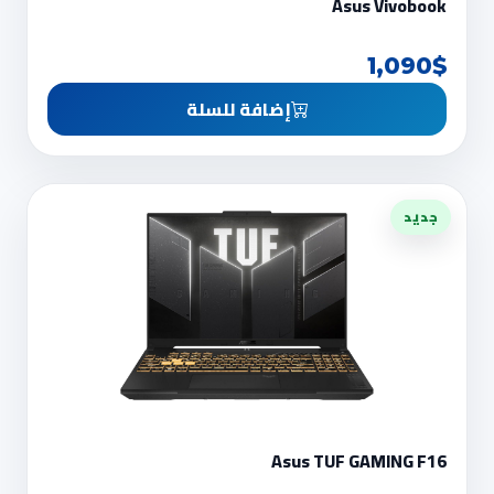
Asus Vivobook
1,090$
إضافة للسلة
جديد
Asus TUF GAMING F16