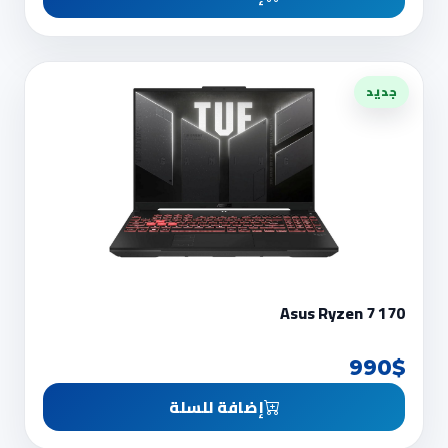
جديد
Asus Ryzen 7 170
990$
إضافة للسلة