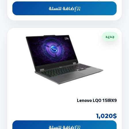
إضافة للسلة
جديد
Lenovo LQO 15IRX9
1,020$
إضافة للسلة