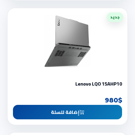
جديد
Lenovo LQO 15AHP10
980$
إضافة للسلة