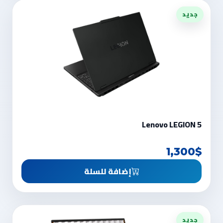
جديد
Lenovo LEGION 5
1,300$
إضافة للسلة
جديد