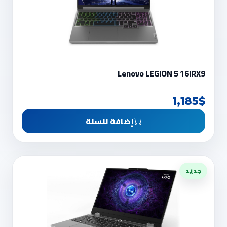
Lenovo LEGION 5 16IRX9
1,185$
إضافة للسلة
جديد