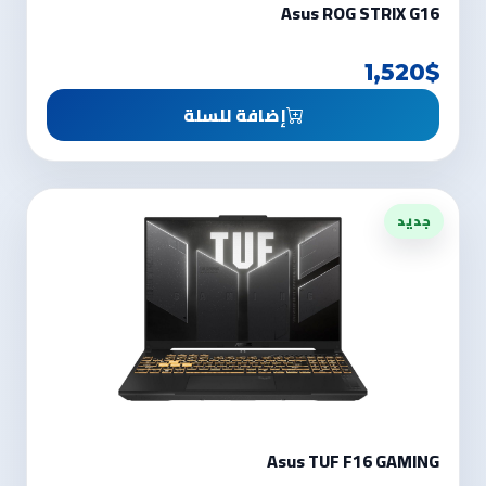
Asus ROG STRIX G16
1,520$
إضافة للسلة
جديد
Asus TUF F16 GAMING