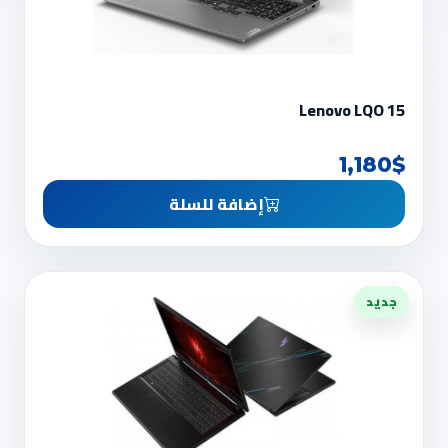
Lenovo LQO 15
1,180$
إضافة للسلة
جديد