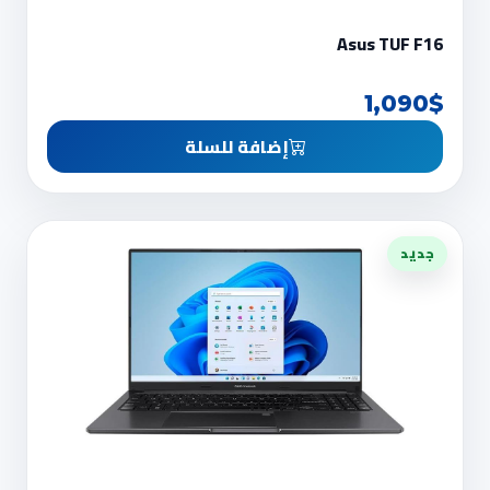
Asus TUF F16
1,090$
إضافة للسلة
جديد