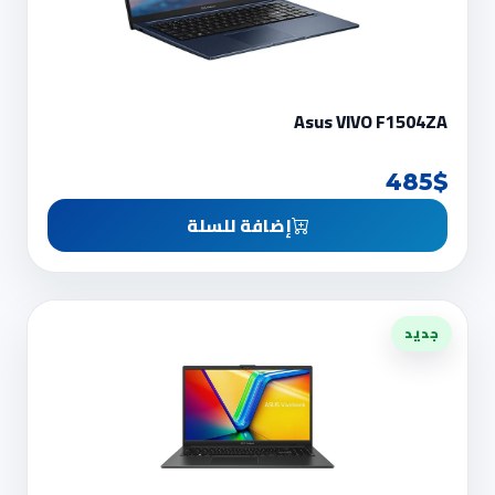
Asus VIVO F1504ZA
485$
إضافة للسلة
جديد