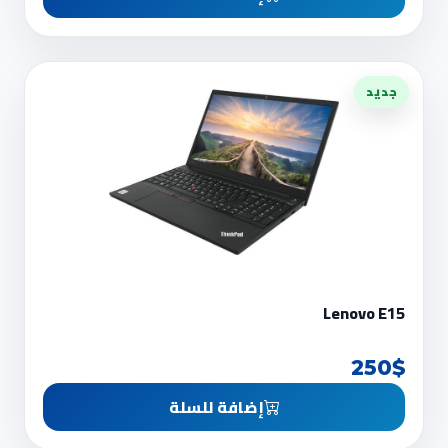
جديد
Lenovo E15
250$
إضافة للسلة