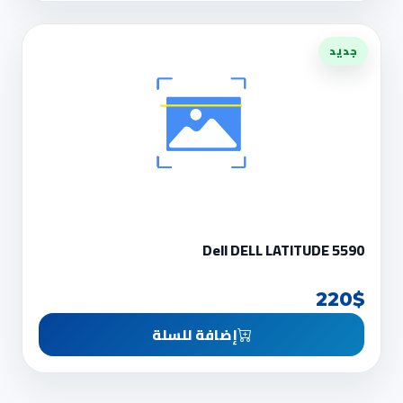
جديد
Dell DELL LATITUDE 5590
220$
إضافة للسلة