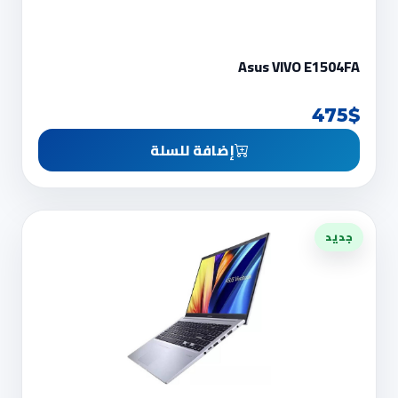
Asus VIVO E1504FA
475$
إضافة للسلة
جديد