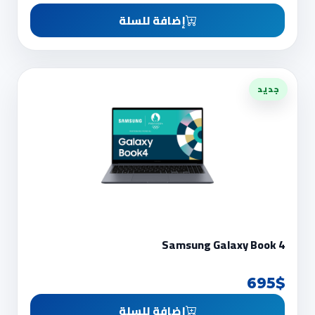
إضافة للسلة
جديد
Samsung Galaxy Book 4
695$
إضافة للسلة