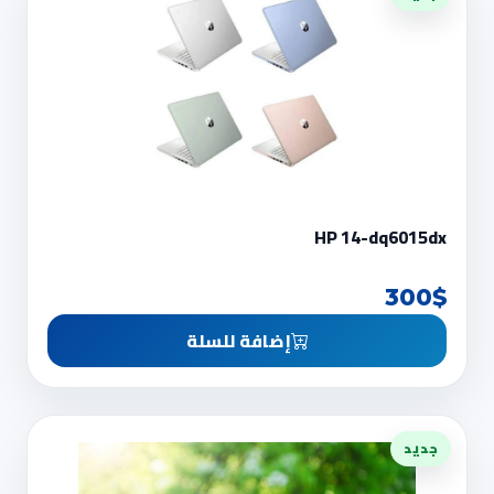
HP 14-dq6015dx
300$
إضافة للسلة
جديد