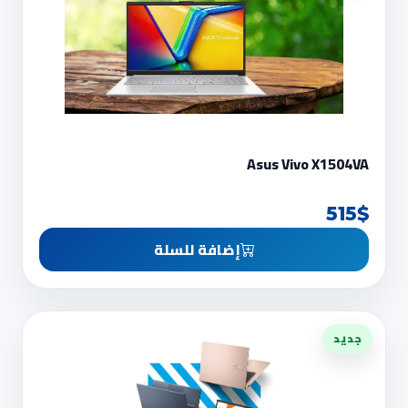
Asus Vivo X1504VA
515$
إضافة للسلة
جديد