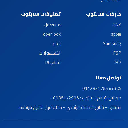
ماركات اللابتوب
تصنيفات اللابتوب
PNY
مستعمل
open box
apple
Samsung
جديد
FSP
اكسسوارات
HP
قطع PC
تواصل معنا
هاتف:
0112331765
موبايل:
قسم اللابتوب : 0936172905 -
دمشق - شارع البحصة الرئيسي - دخلة قبل فندق فينيسيا