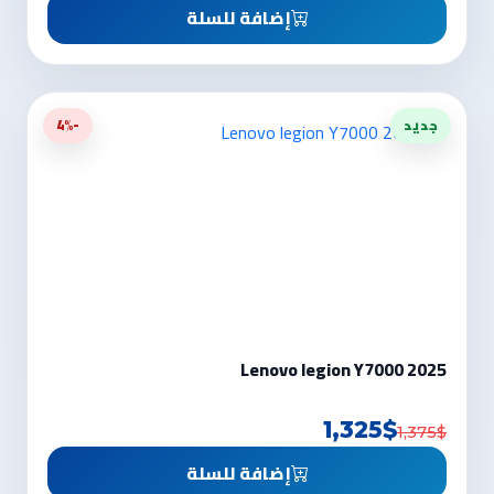
إضافة للسلة
جديد
-4%
Lenovo legion Y7000 2025
1,325$
1,375$
إضافة للسلة