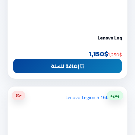
Lenovo Loq
1,150$
1,250$
إضافة للسلة
جديد
-6%