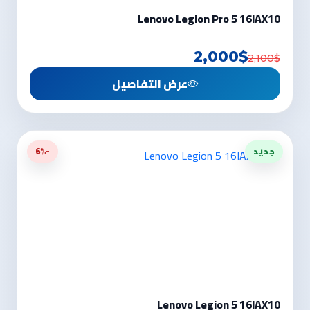
Lenovo Legion Pro 5 16IAX10
2,000$
2,100$
عرض التفاصيل
جديد
-6%
Lenovo Legion 5 16IAX10