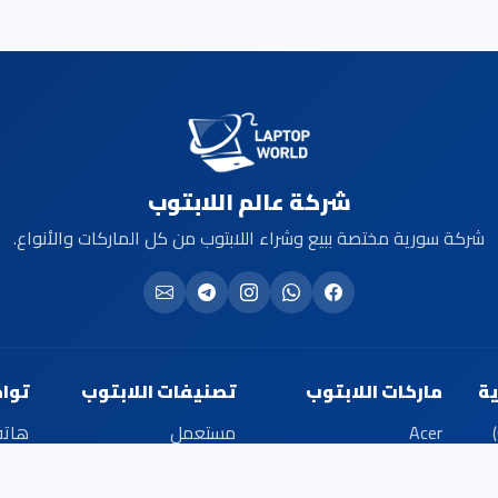
شركة عالم اللابتوب
شركة سورية مختصة ببيع وشراء اللابتوب من كل الماركات والأنواع.
ة
ماركات اللابتوب
تصنيفات اللابتوب
توا
Acer
مستعمل
هات
WESTER DIGTAL
open box
موبا