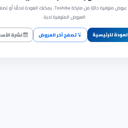
لا توجد عروض متوفرة حاليًا من ماركة Toshiba. يمكنك العودة لاحقً
العروض المتوفرة لدينا.
لعودة للرئيسية
تصفح آخر العروض
نشرة الأسع