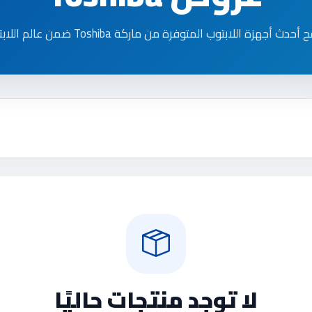
حدث أجهزة اللابتوب المتوفرة من ماركة Toshiba ضمن عالم اللابتوب.
لا توجد منتجات حاليًا