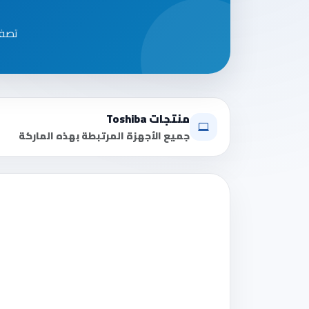
تصفح أ
منتجات Toshiba
جميع الأجهزة المرتبطة بهذه الماركة