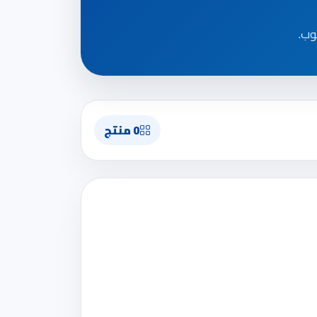
0 منتج