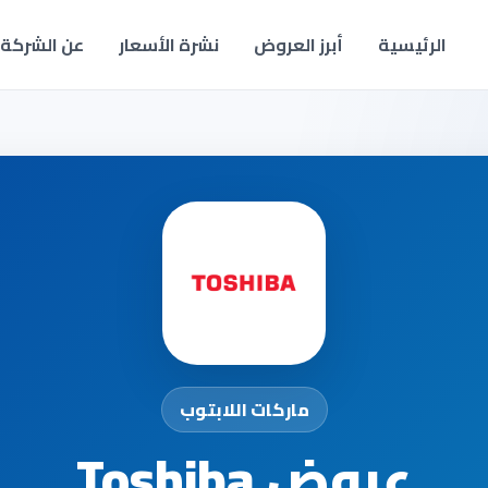
الرئيسية
أبرز العروض
نشرة الأسعار
عن الشركة
ماركات اللابتوب
عروض Toshiba