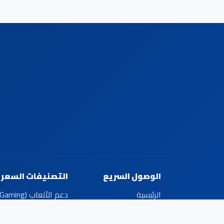
الوصول السريع
التصنيفات السعري
الرئيسية
دعم الألعاب (Gaming)
أبرز المنتجات
لابتوب مكتبي