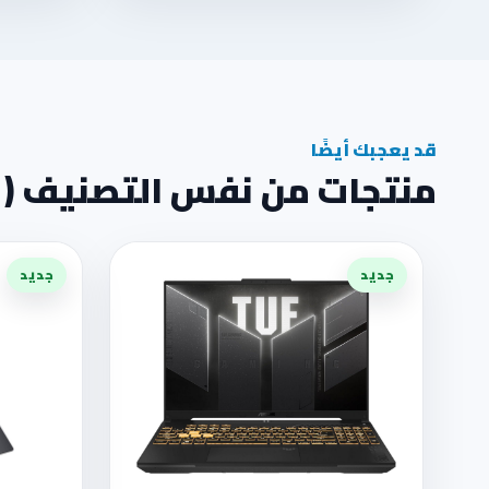
قد يعجبك أيضًا
منتجات من نفس التصنيف ( دعم الأل
جديد
جديد