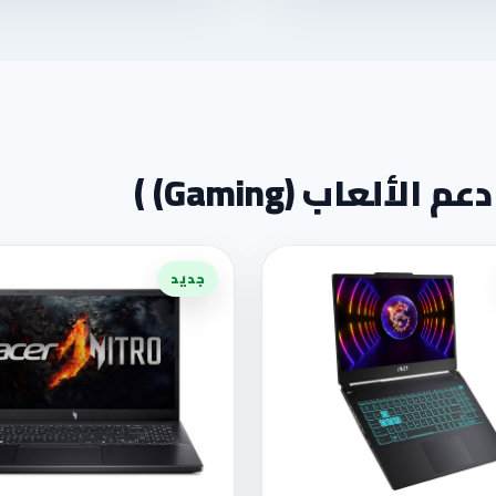
عاب (Gaming) )
جديد