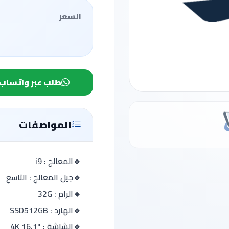
السعر
طلب عبر واتساب
المواصفات