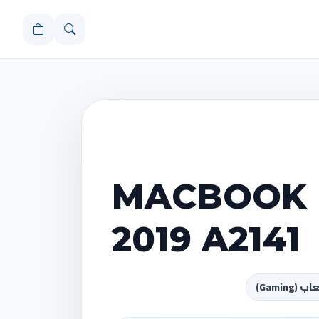
MACBOOK 
2019 A2141
(Gaming)