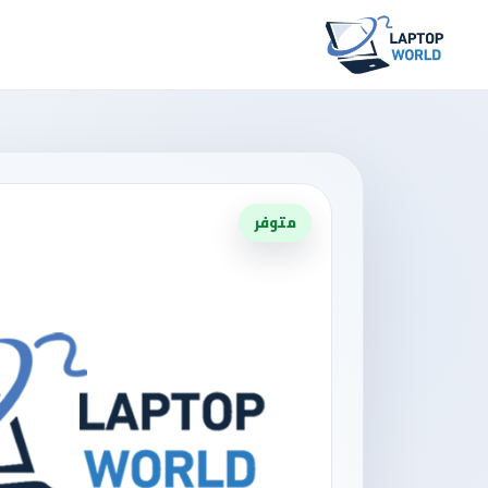
متوفر