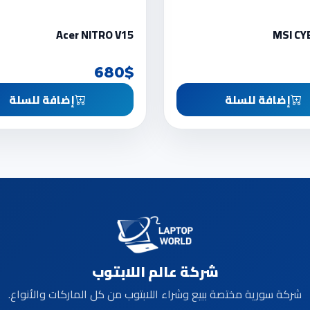
Acer NITRO V15
MSI CY
680$
إضافة للسلة
إضافة للسلة
شركة عالم اللابتوب
شركة سورية مختصة ببيع وشراء اللابتوب من كل الماركات والأنواع.