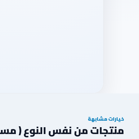
خيارات مشابهة
منتجات من نفس النوع ( مس