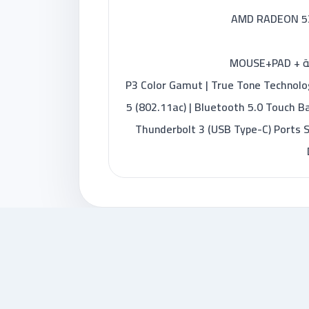
ى : P3 Color Gamut | True Tone Technology Wi-Fi
5 (802.11ac) | Bluetooth 5.0 Touch Ba
Thunderbolt 3 (USB Type-C) Ports S